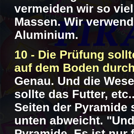
vermeiden wir so viel
Massen. Wir verwend
Aluminium.
10 - Die Prüfung soll
auf dem Boden durch
Genau. Und die Wes
sollte das Futter, etc
Seiten der Pyramide 
unten abweicht. "Unde
Pyramide. Es ist nur 