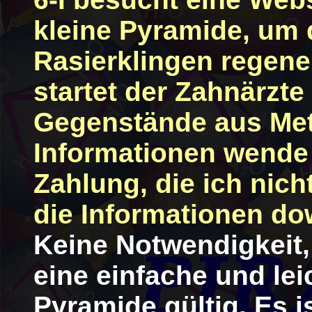
kleine Pyramide, um 
Rasierklingen regener
startet der Zahnärzt
Gegenstände aus Meta
Informationen wende 
Zahlung, die ich nich
die Informationen d
Keine Notwendigkeit,
eine einfache und le
Pyramide gültig. Es i