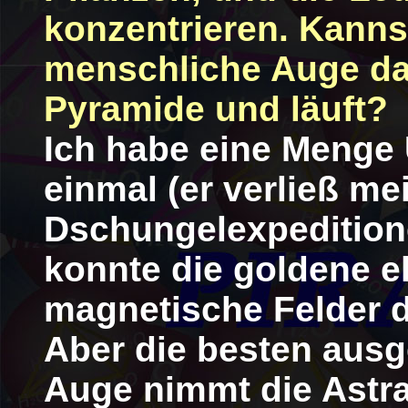
konzentrieren. Kanns
menschliche Auge das
Pyramide und läuft?
Ich habe eine Menge 
einmal (er verließ me
Dschungelexpeditione
konnte die goldene 
magnetische Felder 
Aber die besten ausg
Auge nimmt die Astr