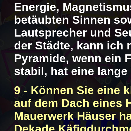
Energie, Magnetismus 
betäubten Sinnen so
Lautsprecher und Se
der Städte, kann ich
Pyramide, wenn ein Fe
stabil, hat eine lange
9 - Können Sie eine 
auf dem Dach eines 
Mauerwerk Häuser ha
Dekade Käfigdurchme