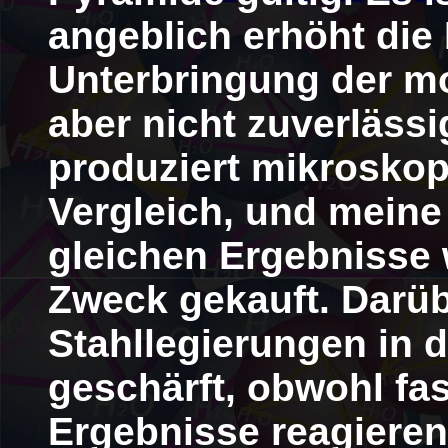
angeblich erhöht die
Unterbringung der mo
aber nicht zuverlässi
produziert mikrosko
Vergleich, und mein
gleichen Ergebnisse w
Zweck gekauft. Darübe
Stahllegierungen in 
geschärft, obwohl fas
Ergebnisse reagieren