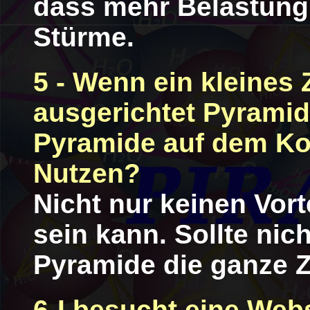
dass mehr Belastung
Stürme.
5 - Wenn ein kleines 
ausgerichtet Pyramide
Pyramide auf dem Ko
Nutzen?
Nicht nur keinen Vort
sein kann. Sollte nich
Pyramide die ganze Ze
6-I besucht eine Websi