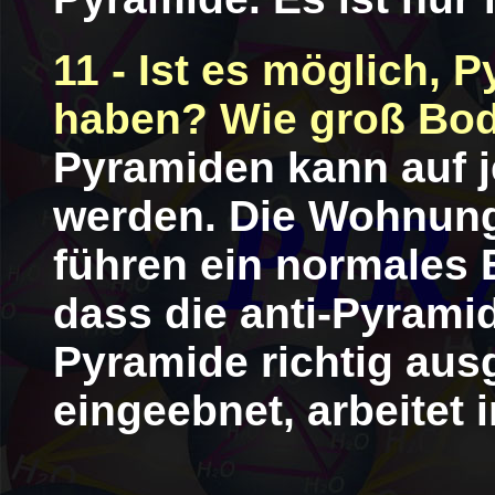
11 - Ist es möglich,
haben? Wie groß Bo
Pyramiden kann auf j
werden. Die Wohnun
führen ein normales E
dass die anti-Pyrami
Pyramide richtig ausg
eingeebnet, arbeitet 