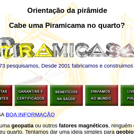
Orientação da pirâmide
Cabe uma Piramicama no quarto?
3 pesquisamos, Desde 2001 fabricamos e construimos
SA
BOA INFORMAÇÃO
a uma
geopatia
ou outros
fatores magnéticos
, ninguém 
eu quarto. Tentamos dar uma ideia simples para
geobio