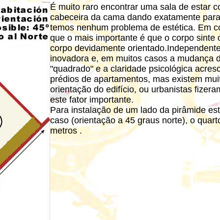
É muito raro encontrar uma sala de estar
cabeceira da cama dando exatamente para
temos nenhum problema de estética. Em con
que o mais importante é que o corpo sinte 
corpo devidamente orientado.Independentem
inovadora e, em muitos casos a mudança de
"quadrado" e a claridade psicológica acres
prédios de apartamentos, mas existem mui
orientação do edifício, ou urbanistas fizer
este fator importante.
Para instalação de um lado da pirâmide es
caso (orientação a 45 graus norte), o quart
metros .