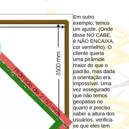
Em outro
exemplo, temos
um ajuste. (Onde
disse NO CABE,
é NÃO ENCAIXA,
cor vermelho). O
cliente queria
uma pirâmide
maior do que o
padrão, mas dada
a orientação era
impossível. Uma
vez assegurado
que não temos
geopatias no
quarto é preciso
saber a altura dos
usuários, verifica-
se que eles tem