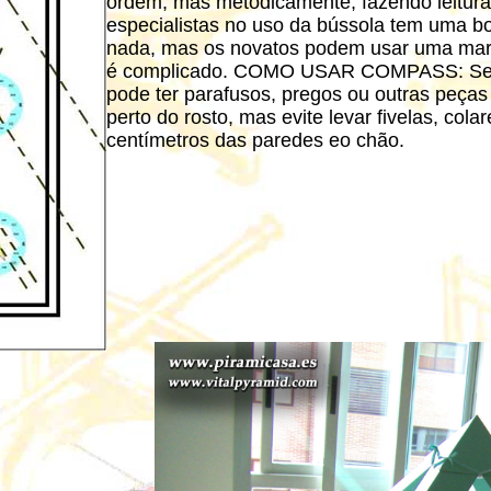
ordem, mas metodicamente, fazendo leitura
especialistas no uso da bússola tem uma bo
nada, mas os novatos podem usar uma marc
é complicado. COMO USAR COMPASS: Sempr
pode ter parafusos, pregos ou outras peças m
perto do rosto, mas evite levar fivelas, col
centímetros das paredes eo chão.