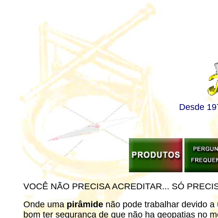
Desde 197
VOCÊ NÃO PRECISA ACREDITAR... SÓ PRECI
Onde uma
pirâmide
não pode trabalhar devido 
bom ter segurança de que não ha geopatias no m