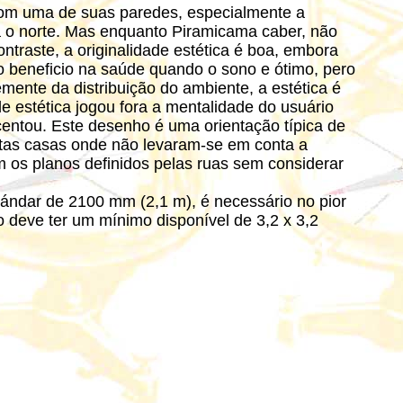
 com uma de suas paredes, especialmente a
 o norte. Mas enquanto Piramicama caber, não
traste, a originalidade estética é boa, embora
o beneficio na saúde quando o sono e ótimo, pero
ente da distribuição do ambiente, a estética é
 estética jogou fora a mentalidade do usuário
centou. Este desenho é uma orientação típica de
tas casas onde não levaram-se em conta a
am os planos definidos pelas ruas sem considerar
tándar de 2100 mm (2,1 m), é necessário no pior
o deve ter um mínimo disponível de 3,2 x 3,2